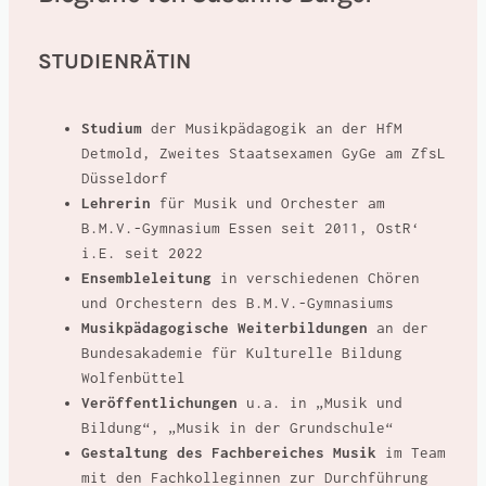
STUDIENRÄTIN
Studium
der Musikpädagogik an der HfM
Detmold, Zweites Staatsexamen GyGe am ZfsL
Düsseldorf
Lehrerin
für Musik und Orchester am
B.M.V.-Gymnasium Essen seit 2011, OstR‘
i.E. seit 2022
Ensembleleitung
in verschiedenen Chören
und Orchestern des B.M.V.-Gymnasiums
Musikpädagogische Weiterbildungen
an der
Bundesakademie für Kulturelle Bildung
Wolfenbüttel
Veröffentlichungen
u.a. in „Musik und
Bildung“, „Musik in der Grundschule“
Gestaltung des Fachbereiches Musik
im Team
mit den Fachkolleginnen zur Durchführung