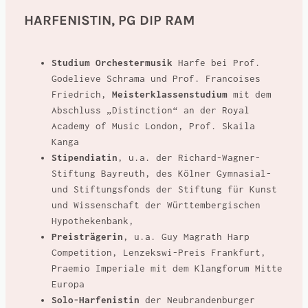
HARFENISTIN, PG DIP RAM
Studium Orchestermusik
Harfe bei Prof.
Godelieve Schrama und Prof. Francoises
Friedrich,
Meisterklassenstudium
mit dem
Abschluss „Distinction“ an der Royal
Academy of Music London, Prof. Skaila
Kanga
Stipendiatin
, u.a. der Richard-Wagner-
Stiftung Bayreuth, des Kölner Gymnasial-
und Stiftungsfonds der Stiftung für Kunst
und Wissenschaft der Württembergischen
Hypothekenbank,
Preisträgerin
, u.a. Guy Magrath Harp
Competition, Lenzekswi-Preis Frankfurt,
Praemio Imperiale mit dem Klangforum Mitte
Europa
Solo-Harfenistin
der Neubrandenburger