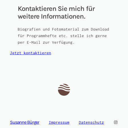
Kontaktieren Sie mich für
weitere Informationen.
Biografien und Fotomaterial zum Download
für Programmhefte etc. stelle ich gerne
per E-Mail zur Verfügung.
Jetzt kontaktieren
Instag
Susanne Bürger
Impressum
Datenschutz