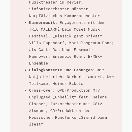
Musiktheater im Revier,
Sinfonieorchester Münster,
Kurpfälzisches Kammerorchester
Kammermusik:
Engagements mit dem
TRIO MALLARMÉ beim Mosel Musik
Festival, „Klassik ganz privat“
Villa Papendorf, Wortklangraum Bonn;
als Gast: Das Neue Ensemble
Hannover, Ensemble Ruhr, E-MEX-
Ensemble
Dialogkonzerte und Lesungen:
mit
Katja Heinrich, Norbert Lammert, Uwe
Tellkamp, Heiner Eckels
Cross-over:
DVD-Produktion MTV
Unplugged „Unheilig“ feat. Helene
Fischer, Jazzorchester mit Götz
Alsmann, CD-Produktion des
Hessischen Rundfunks „Sigrid Damm
liest“