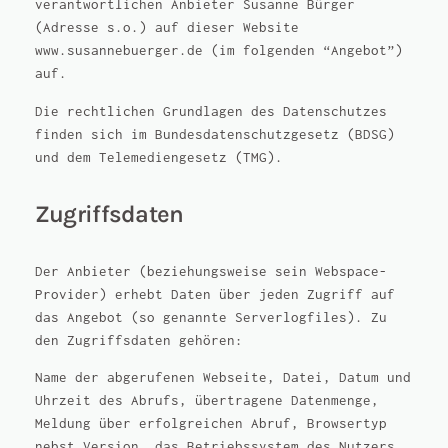
verantwortlichen Anbieter Susanne Bürger
(Adresse s.o.) auf dieser Website
www.susannebuerger.de (im folgenden “Angebot”)
auf.
Die rechtlichen Grundlagen des Datenschutzes
finden sich im Bundesdatenschutzgesetz (BDSG)
und dem Telemediengesetz (TMG).
Zugriffsdaten
Der Anbieter (beziehungsweise sein Webspace-
Provider) erhebt Daten über jeden Zugriff auf
das Angebot (so genannte Serverlogfiles). Zu
den Zugriffsdaten gehören:
Name der abgerufenen Webseite, Datei, Datum und
Uhrzeit des Abrufs, übertragene Datenmenge,
Meldung über erfolgreichen Abruf, Browsertyp
nebst Version, das Betriebssystem des Nutzers,