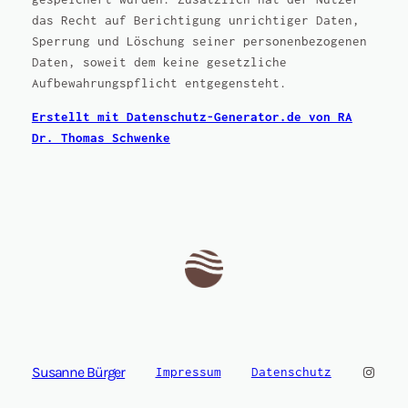
das Recht auf Berichtigung unrichtiger Daten,
Sperrung und Löschung seiner personenbezogenen
Daten, soweit dem keine gesetzliche
Aufbewahrungspflicht entgegensteht.
Erstellt mit Datenschutz-Generator.de von RA
Dr. Thomas Schwenke
Instag
Susanne Bürger
Impressum
Datenschutz