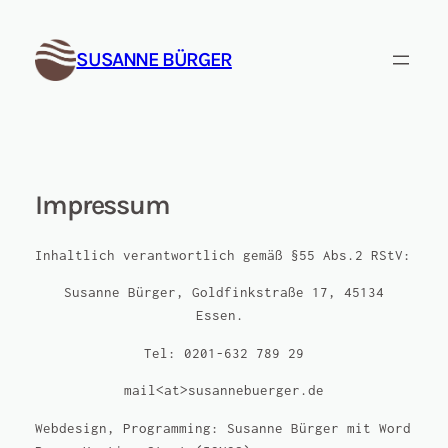
Zum
Inhalt
SUSANNE BÜRGER
springen
Impressum
Inhaltlich verantwortlich gemäß §55 Abs.2 RStV:
Susanne Bürger, Goldfinkstraße 17, 45134
Essen.
Tel: 0201-632 789 29
mail<at>susannebuerger.de
Webdesign, Programming: Susanne Bürger mit Word